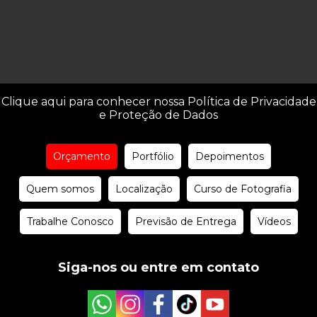
Clique aqui para conhecer nossa Política de Privacidade
e Proteção de Dados
Orçamento
Portfólio
Depoimentos
Quem somos
Localização
Curso de Fotografia
Trabalhe Conosco
Previsão de Entrega
Vídeos
Siga-nos ou entre em contato