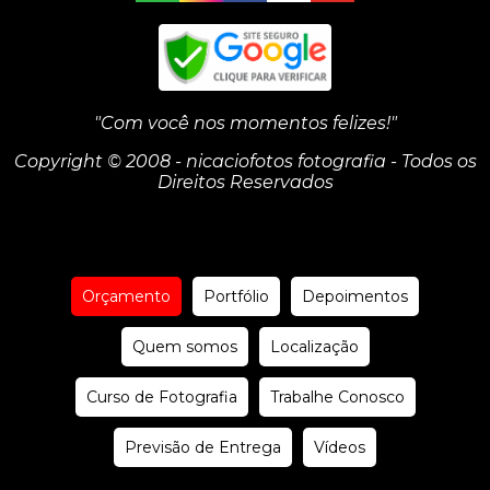
"Com você nos momentos felizes!"
Copyright © 2008 - nicaciofotos fotografia - Todos os
Direitos Reservados
Orçamento
Portfólio
Depoimentos
Quem somos
Localização
Curso de Fotografia
Trabalhe Conosco
Previsão de Entrega
Vídeos