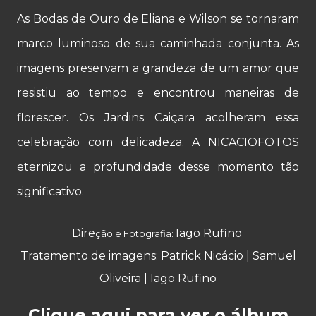
As Bodas de Ouro de Eliana e Wilson se tornaram
marco luminoso de sua caminhada conjunta. As
imagens preservam a grandeza de um amor que
resistiu ao tempo e encontrou maneiras de
florescer. Os Jardins Caiçara acolheram essa
celebração com delicadeza. A NICACIOFOTOS
eternizou a profundidade desse momento tão
significativo.
Dire
Iago Rufino
ção e Fotografia:
Tratamento de imagens: Patrick Nicácio
|
Samuel
Oliveira
|
Iago Rufino
Clique aqui para ver o álbum