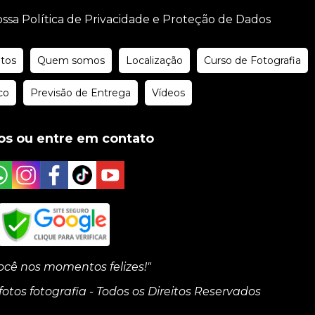
ssa Política de Privacidade e Proteção de Dados
tos
Quem somos
Localização
Curso de Fotografia
co
Previsão de Entrega
Vídeos
os ou entre em contato
cê nos momentos felizes!"
otos fotografia - Todos os Direitos Reservados