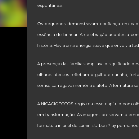
espontânea.
Os pequenos demonstravam confiança em cada
essência do brincar. A celebração acontecia com
história. Havia uma energia suave que envolvia t
A presença das famílias ampliava o significado d
olhares atentos refletiam orgulho e carinho, fo
sorriso carregava memória e afeto. A formatura s
A NICACIOFOTOS registrou esse capítulo com olha
em transformação. As imagens preservam a emoção
formatura infantil do Luminis Urban Play perman