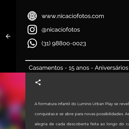
nicaciofotos fotografia – F
em
dezembro 21, 2025
A formatura infantil do Luminis Urban Play se r
conquistas e se abre para novas possibilidades. A
alegria de cada descoberta feita ao longo do c