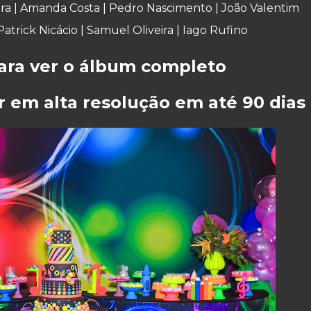
ira
| Amanda Costa
| Pedro Nascimento | João Valentim
atrick Nicácio
|
Samuel Oliveira
|
Iago Rufino
para ver o álbum completo
r em alta resolução em até 90 dias