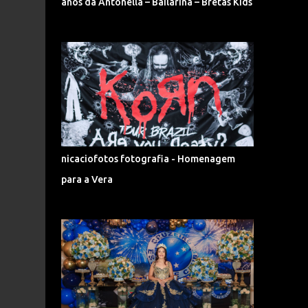
anos da Antonella – Bailarina – Bretas Kids
nicaciofotos fotografia - Homenagem
para a Vera