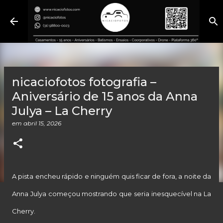
Pular para o conteúdo principal
nicaciofotos fotografia –
Aniversário de 15 anos da Anna
Julya – La Cherry
em
abril 15, 2026
A pista encheu rápido e ninguém quis ficar de fora, a noite da
Anna Julya começou mostrando que seria inesquecível na La
Cherry.