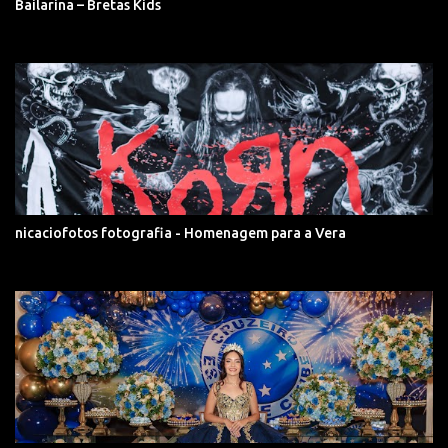
Bailarina – Bretas Kids
nicaciofotos fotografia - Homenagem para a Vera