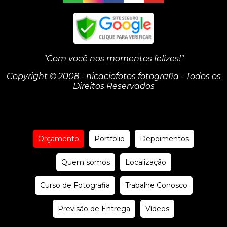
"Com você nos momentos felizes!"
Copyright © 2008 - nicaciofotos fotografia - Todos os
Direitos Reservados
Orçamento
Portfólio
Depoimentos
Quem somos
Localização
Curso de Fotografia
Trabalhe Conosco
Previsão de Entrega
Vídeos