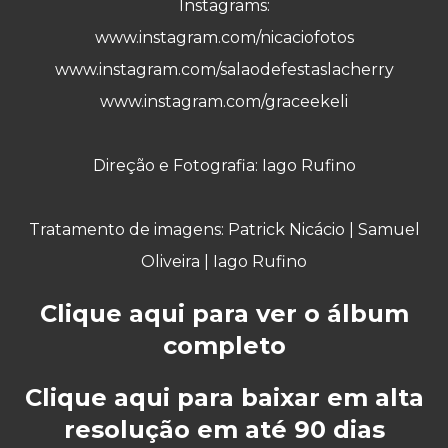
Instagrams:
www.instagram.com/nicaciofotos
www.instagram.com/
salaodefestaslacherry
www.instagram.com/graceekeli
Direção e Fotografia:
Iago Rufino
Tratamento de imagens: Patrick Nicácio
|
Samuel
Oliveira
|
Iago Rufino
Clique aqui para ver o álbum
completo
Clique aqui para baixar em alta
resolução em até 90 dias