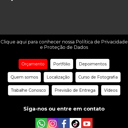
Clique aqui para conhecer nossa Política de Privacidade
e Proteção de Dados
Orçamento
Portfólio
Depoimentos
Quem somos
Localização
Curso de Fotografia
Trabalhe Conosco
Previsão de Entrega
Vídeos
Siga-nos ou entre em contato