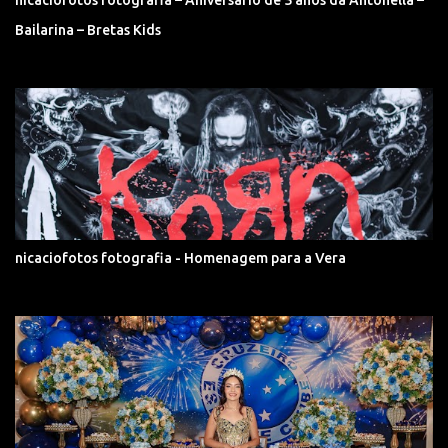
Bailarina – Bretas Kids
nicaciofotos fotografia - Homenagem para a Vera