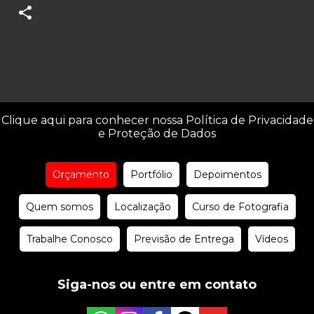
Clique aqui para conhecer nossa Política de Privacidade
e Proteção de Dados
Orçamento
Portfólio
Depoimentos
Quem somos
Localização
Curso de Fotografia
Trabalhe Conosco
Previsão de Entrega
Vídeos
Siga-nos ou entre em contato