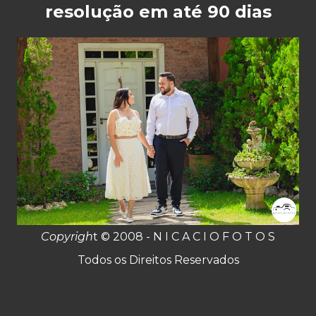
resolução em até 90 dias
Copyrigh
t © 2008 - N I C A C I O F O T O S
Todos os Direitos Reservados