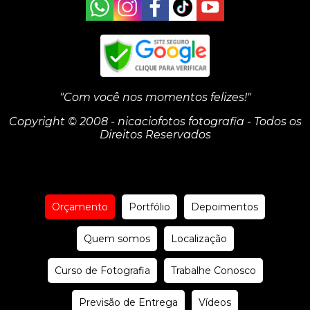
"Com você nos momentos felizes!"
Copyright © 2008 - nicaciofotos fotografia - Todos os
Direitos Reservados
Orçamento
Portfólio
Depoimentos
Quem somos
Localização
Curso de Fotografia
Trabalhe Conosco
Previsão de Entrega
Vídeos