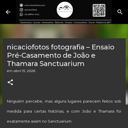
Pular para o conteúdo principal
nicaciofotos fotografia – Ensaio
Pré-Casamento de João e
Thamara Sanctuarium
em
abril 15, 2026
Ninguém percebe, mas alguns lugares parecem feitos sob
medida para certas histórias, e com João e Thamara foi
exatamente assim no Sanctuarium.