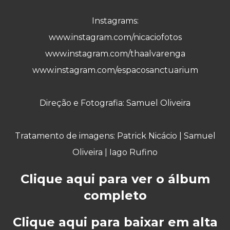
Instagrams:
www.instagram.com/nicaciofotos
www.instagram.com/thaalvarenga
www.instagram.com/
espacosanctuarium
Direção e Fotografia: Samuel Oliveira
Tratamento de imagens: Patrick Nicácio
|
Samuel
Oliveira
|
Iago Rufino
Clique aqui para ver o álbum
completo
Clique aqui para baixar em alta