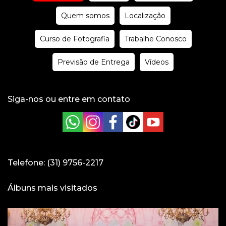
Quem somos
Localização
Curso de Fotografia
Trabalhe Conosco
Previsão de Entrega
Vídeos
Siga-nos ou entre em contato
Telefone: (31) 9756-2217
Álbuns mais visitados