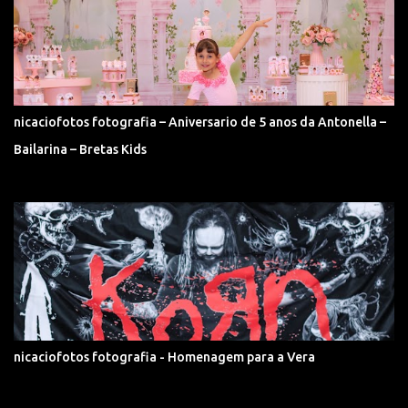
nicaciofotos fotografia – Aniversario de 5 anos da Antonella –
Bailarina – Bretas Kids
nicaciofotos fotografia - Homenagem para a Vera