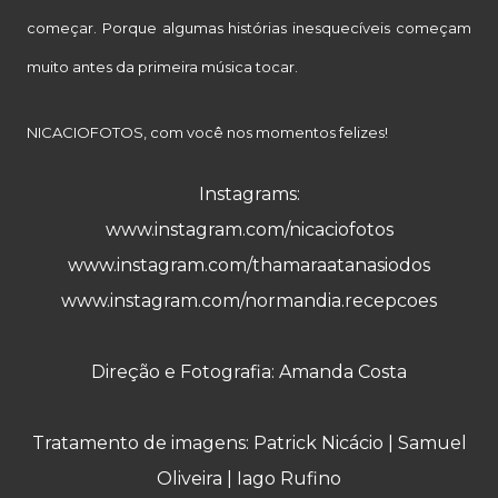
começar. Porque algumas histórias inesquecíveis começam
muito antes da primeira música tocar.
NICACIOFOTOS, com você nos momentos felizes!
Instagrams:
www.instagram.com/nicaciofotos
www.instagram.com/thamaraatanasiodos
www.instagram.com/normandia.recepcoes
Direção e Fotografia:
Amanda Costa
Tratamento de imagens: Patrick Nicácio
|
Samuel
Oliveira
|
Iago Rufino