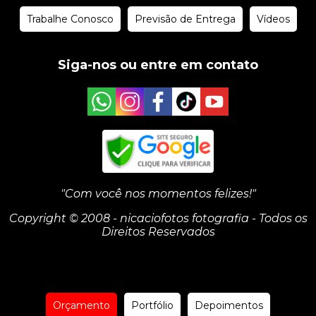
Trabalhe Conosco
Previsão de Entrega
Vídeos
Siga-nos ou entre em contato
"Com você nos momentos felizes!"
Copyright © 2008 - nicaciofotos fotografia - Todos os
Direitos Reservados
Orçamento
Portfólio
Depoimentos