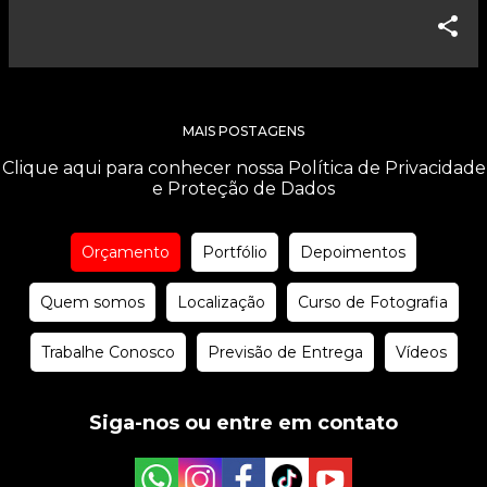
MAIS POSTAGENS
Clique aqui para conhecer nossa Política de Privacidade
e Proteção de Dados
Orçamento
Portfólio
Depoimentos
Quem somos
Localização
Curso de Fotografia
Trabalhe Conosco
Previsão de Entrega
Vídeos
Siga-nos ou entre em contato