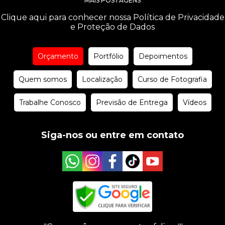
MAIS POSTAGENS
Clique aqui para conhecer nossa Política de Privacidade
e Proteção de Dados
Orçamento
Portfólio
Depoimentos
Quem somos
Localização
Curso de Fotografia
Trabalhe Conosco
Previsão de Entrega
Vídeos
Siga-nos ou entre em contato